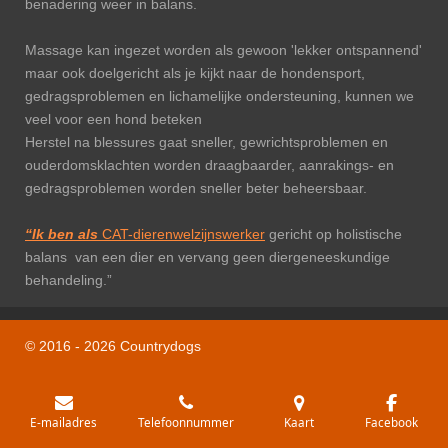
benadering weer in balans.
Massage kan ingezet worden als gewoon 'lekker ontspannend'
maar ook doelgericht als je kijkt naar de hondensport,
gedragsproblemen en lichamelijke ondersteuning, kunnen we
veel voor een hond beteken
Herstel na blessures gaat sneller, gewrichtsproblemen en
ouderdomsklachten worden draagbaarder, aanrakings- en
gedragsproblemen worden sneller beter beheersbaar.
“Ik ben als
CAT-dierenwelzijnswerker
gericht op holistische
balans van een dier en vervang geen diergeneeskundige
behandeling.”
© 2016 - 2026 Countrydogs
E-mailadres
Telefoonnummer
Kaart
Facebook