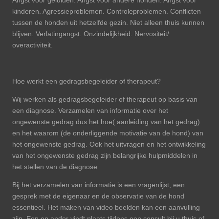
Angst voor geluiden. Angst voor andere honden. Angst voor
kinderen. Agressieproblemen. Controleproblemen. Conflicten
tussen de honden uit hetzelfde gezin. Niet alleen thuis kunnen
blijven. Verlatingangst. Onzindelijkheid. Nervositeit/
overactiviteit.
Hoe werkt een gedragsbegeleider of therapeut?
Wij werken als gedragsbegeleider of therapeut op basis van
een diagnose. Verzamelen van informatie over het
ongewenste gedrag dus het hoe( aanleiding van het gedrag)
en het waarom (de onderliggende motivatie van de hond) van
het ongewenste gedrag. Ook het uitvragen en het ontwikkeling
van het ongewenste gedrag zijn belangrijke hulpmiddelen in
het stellen van de diagnose
Bij het verzamelen van informatie is een vragenlijst, een
gesprek met de eigenaar en de observatie van de hond
essentieel. Het maken van video beelden kan een aanvulling
zijn. Een en ander vindt plaats tijdens een consult bij u thuis of