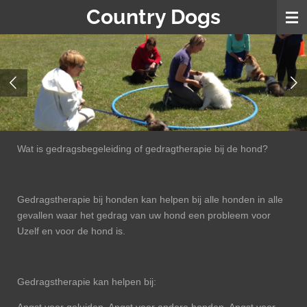
Country Dogs
Ga
direct
naar
de
hoofdinhoud
Wat is gedragsbegeleiding of gedragtherapie bij de hond?
Gedragstherapie bij honden kan helpen bij alle honden in alle
gevallen waar het gedrag van uw hond een probleem voor
Uzelf en voor de hond is.
Gedragstherapie kan helpen bij: