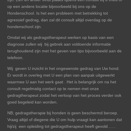
op een andere locatie bijvoorbeeld bij ons op de
Hondenschool. Is het een probleem met betrekking tot
agressief gedrag, dan zal dit consult altijd overdag op de
hondenschool zijn.
Omdat wij als gedragstherapeut werken op basis van een
diagnose zullen wij bij gebrek aan voldoende informatie
terughoudend zijn met het geven van tips bijvoorbeeld aan de
telefoon.
Wij geven U inzicht in het ongewenste gedrag van Uw hond.
Er wordt in overleg met U een plan van aanpak uitgewerkt
waarmee U aan het werk gaat . Het is belangrijk om na het
consult regelmatig contact op te nemen met onze
gedragtherapeut zodat het verloop van het proces verder ook
goed begeleid kan worden.
NB; gedragstherapie bij honden is geen beschermd beroep.
Vraag altijd of diegene die U om hulp vraagt kan aantonen dat
hij/zij een opleiding tot gedragstherapeut heeft gevold.......